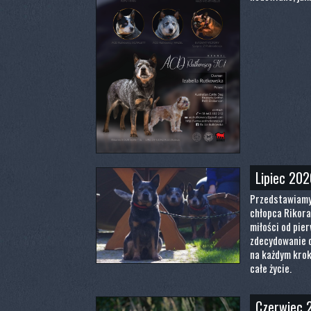
Lipiec 202
Przedstawiamy
chłopca Rikora
miłości od pie
zdecydowanie o
na każdym kroku
całe życie.
Czerwiec 