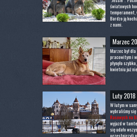
"Jessie". Pocho
światowych hodo
temperament, w
Bardzo ją kocha
z nami.
Marzec 2
Marzec był dla
pracowitym i w
płynęło szybko, 
kwietniu już ni
Luty 2018
W lutym w samy
wybraliśmy się
Rasowych na Bi
wyjazd w tamte
się udało wszy
uczestniczyli 