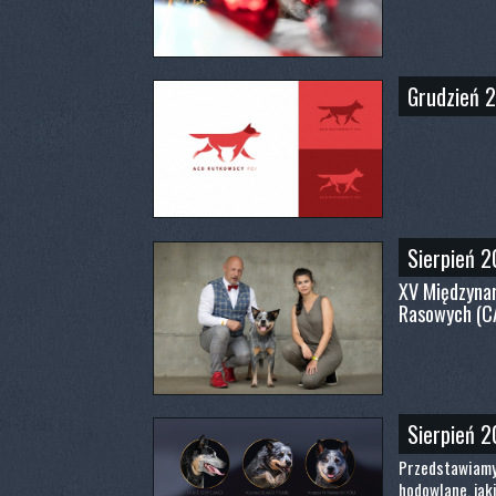
Grudzień 
Sierpień 
XV Międzyna
Rasowych (CA
Sierpień 
Przedstawiamy 
hodowlane, jak